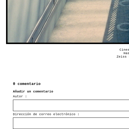
Cine
Ha
Zeiss 
0 comentario
Añadir un comentario
Autor :
Dirección de correo electrónico :