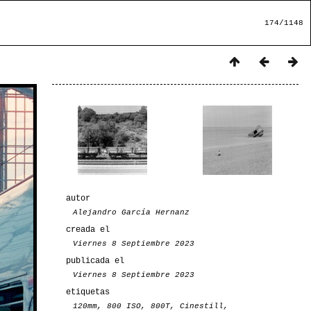
174/1148
autor
Alejandro García Hernanz
creada el
Viernes 8 Septiembre 2023
publicada el
Viernes 8 Septiembre 2023
etiquetas
120mm
,
800 ISO
,
800T
,
Cinestill
,