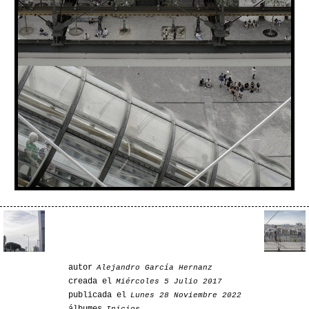
autor
Alejandro García Hernanz
creada el
Miércoles 5 Julio 2017
publicada el
Lunes 28 Noviembre 2022