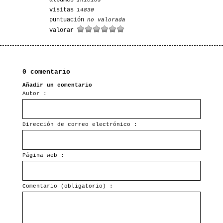
álbumes
Inicios
visitas
14830
puntuación
no valorada
valorar
0 comentario
Añadir un comentario
Autor :
Dirección de correo electrónico :
Página web :
Comentario (obligatorio) :