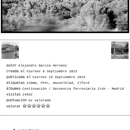
autor
Alejandro García Hernanz
creada el
Viernes 8 Septiembre 2023
publicada el
Viernes 15 Septiembre 2023
etiquetas
120mm
,
FP4+
,
Hasselblad
,
Ilford
álbumes
Continuación
/
Secuencia ferroviaria Irún - Madrid
visitas
24632
puntuación
no valorada
valorar