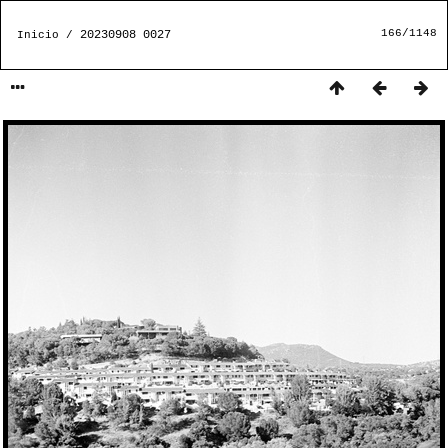
166/1148
20230908 0027
Inicio
/