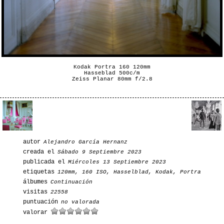
Kodak Portra 160 120mm
Hasseblad 500c/m
Zeiss Planar 80mm f/2.8
autor
Alejandro García Hernanz
creada el
Sábado 9 Septiembre 2023
publicada el
Miércoles 13 Septiembre 2023
etiquetas
120mm
,
160 ISO
,
Hasselblad
,
Kodak
,
Portra
álbumes
Continuación
visitas
22558
puntuación
no valorada
valorar