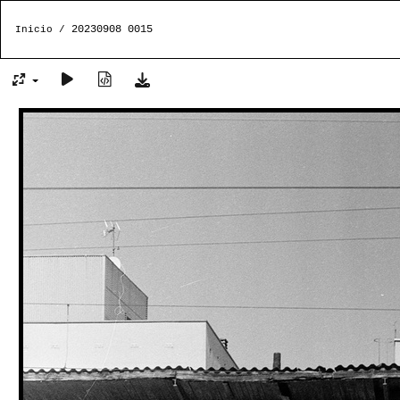
20230908 0015
Inicio
/